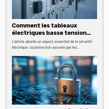
Comment les tableaux
électriques basse tension
sécurisent-ils vos
L’article aborde un aspect essentiel de la sécurité
installations ?
électrique : la protection assurée par les...