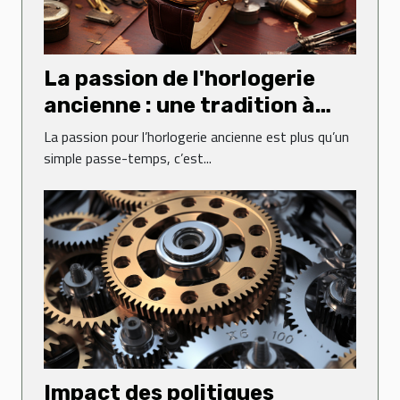
La passion de l'horlogerie
ancienne : une tradition à
perpétuer
La passion pour l’horlogerie ancienne est plus qu’un
simple passe-temps, c’est...
Impact des politiques