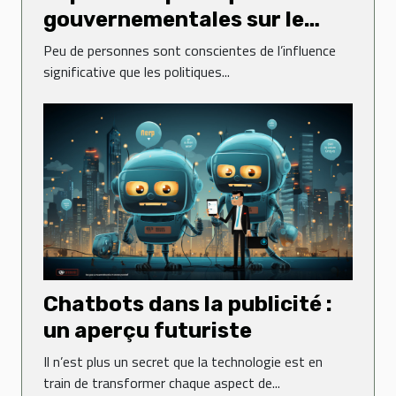
gouvernementales sur le
dynamisme des entreprises
Peu de personnes sont conscientes de l’influence
significative que les politiques...
Chatbots dans la publicité :
un aperçu futuriste
Il n’est plus un secret que la technologie est en
train de transformer chaque aspect de...