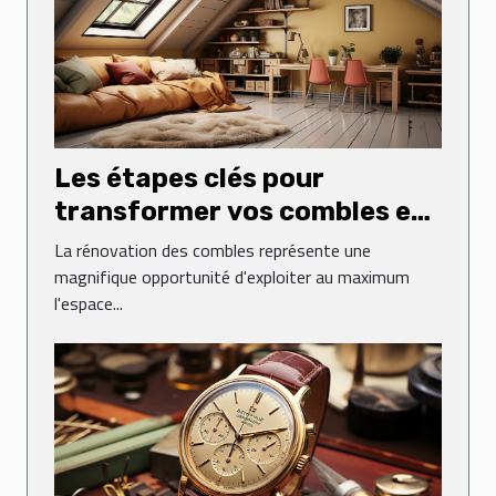
Les étapes clés pour
transformer vos combles en
espace de vie
La rénovation des combles représente une
magnifique opportunité d'exploiter au maximum
l'espace...