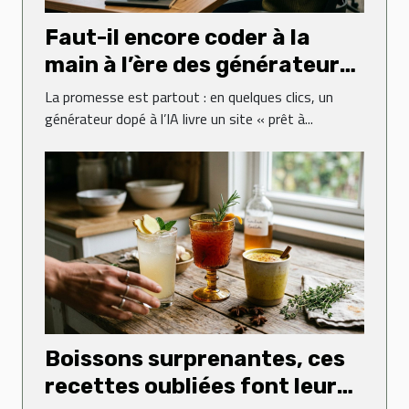
Faut-il encore coder à la
main à l’ère des générateurs
web ?
La promesse est partout : en quelques clics, un
générateur dopé à l’IA livre un site « prêt à...
Boissons surprenantes, ces
recettes oubliées font leur