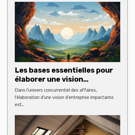
Les bases essentielles pour
élaborer une vision
d'entreprise impactante
Dans l'univers concurrentiel des affaires,
l'élaboration d'une vision d'entreprise impactante
est...