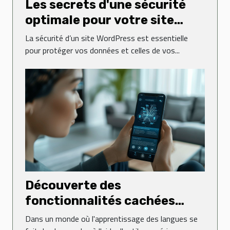
Les secrets d'une sécurité
optimale pour votre site
WordPress
La sécurité d’un site WordPress est essentielle
pour protéger vos données et celles de vos...
Découverte des
fonctionnalités cachées
dans les applications de
Dans un monde où l'apprentissage des langues se