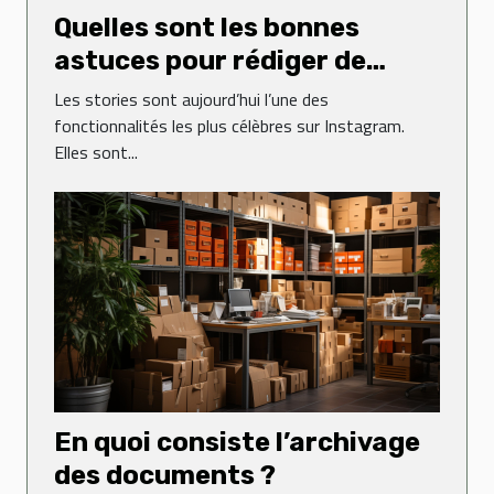
Quelles sont les bonnes
astuces pour rédiger de
jolies stories sur Instagram ?
Les stories sont aujourd’hui l’une des
fonctionnalités les plus célèbres sur Instagram.
Elles sont...
En quoi consiste l’archivage
des documents ?