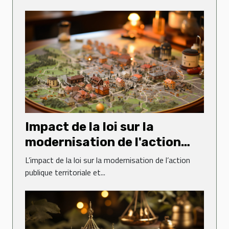
Impact de la loi sur la
modernisation de l'action
publique territoriale et
L’impact de la loi sur la modernisation de l’action
d'affirmation des métropoles
publique territoriale et...
sur le droit administratif