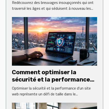
grand retour
Redécouvrez des breuvages insoupçonnés qui ont
traversé les âges et qui séduisent à nouveau les...
Comment optimiser la
sécurité et la performance
de votre site web ?
Optimiser la sécurité et la performance d’un site
web représente un défi de taille dans le...