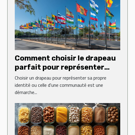
Comment choisir le drapeau
parfait pour représenter
votre identité
Choisir un drapeau pour représenter sa propre
identité ou celle d'une communauté est une
démarche...