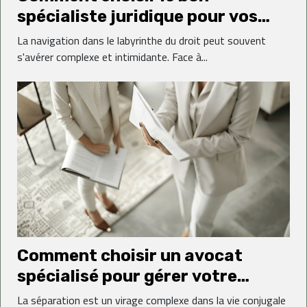
spécialiste juridique pour vos
besoins
La navigation dans le labyrinthe du droit peut souvent
s'avérer complexe et intimidante. Face à...
Comment choisir un avocat
spécialisé pour gérer votre
divorce efficacement
La séparation est un virage complexe dans la vie conjugale