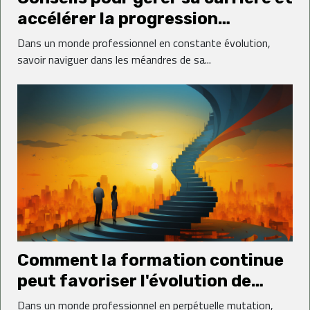
accélérer la progression
professionnelle
Dans un monde professionnel en constante évolution,
savoir naviguer dans les méandres de sa...
Comment la formation continue
peut favoriser l'évolution de
carrière en période de flux
Dans un monde professionnel en perpétuelle mutation,