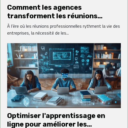
Comment les agences
transforment les réunions
professionnelles en expériences
À l’ère où les réunions professionnelles rythment la vie des
réussies ?
entreprises, la nécessité de les...
Optimiser l'apprentissage en
ligne pour améliorer les