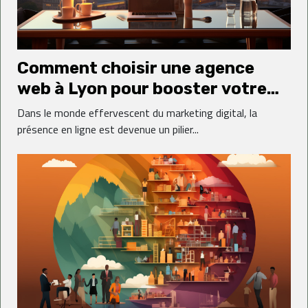
Comment choisir une agence
web à Lyon pour booster votre
carrière dans le marketing digital
Dans le monde effervescent du marketing digital, la
présence en ligne est devenue un pilier...