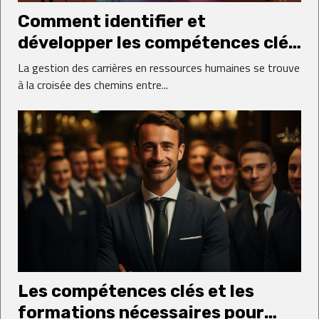
Comment identifier et
développer les compétences clés
pour une carrière en ressources
La gestion des carrières en ressources humaines se trouve
humaines
à la croisée des chemins entre...
Les compétences clés et les
formations nécessaires pour