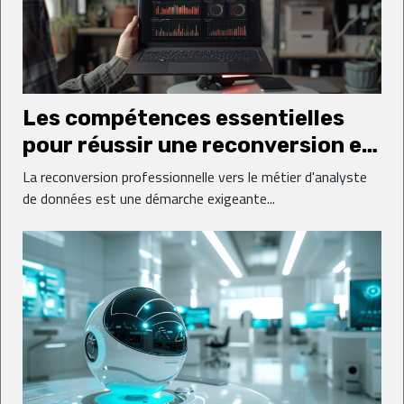
Les compétences essentielles
pour réussir une reconversion en
analyste de données
La reconversion professionnelle vers le métier d'analyste
de données est une démarche exigeante...