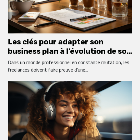
Les clés pour adapter son
business plan à l'évolution de son
activité de freelance
Dans un monde professionnel en constante mutation, les
freelances doivent faire preuve d'une...