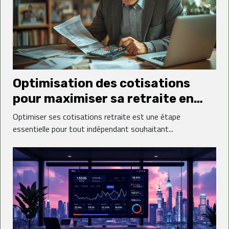
Optimisation des cotisations
pour maximiser sa retraite en
tant qu'indépendant
Optimiser ses cotisations retraite est une étape
essentielle pour tout indépendant souhaitant...