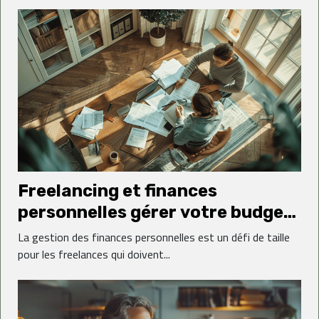
Freelancing et finances
personnelles gérer votre budget
en tant qu'indépendant
La gestion des finances personnelles est un défi de taille
pour les freelances qui doivent...