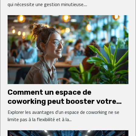
qui nécessite une gestion minutieuse....
Comment un espace de
coworking peut booster votre
réseau professionnel
Explorer les avantages d'un espace de coworking ne se
limite pas à la flexibilité et à la...