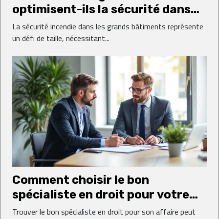
optimisent-ils la sécurité dans
les grands bâtiments ?
La sécurité incendie dans les grands bâtiments représente
un défi de taille, nécessitant...
Comment choisir le bon
spécialiste en droit pour votre
affaire ?
Trouver le bon spécialiste en droit pour son affaire peut