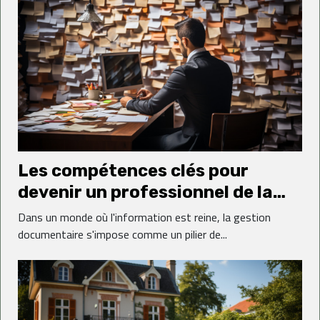
Les compétences clés pour
devenir un professionnel de la
gestion documentaire
Dans un monde où l'information est reine, la gestion
documentaire s'impose comme un pilier de...