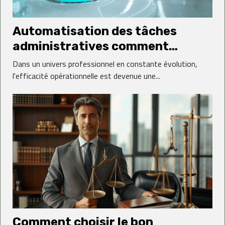
Automatisation des tâches
administratives comment
gagner en productivité
Dans un univers professionnel en constante évolution,
l'efficacité opérationnelle est devenue une...
Comment choisir le bon