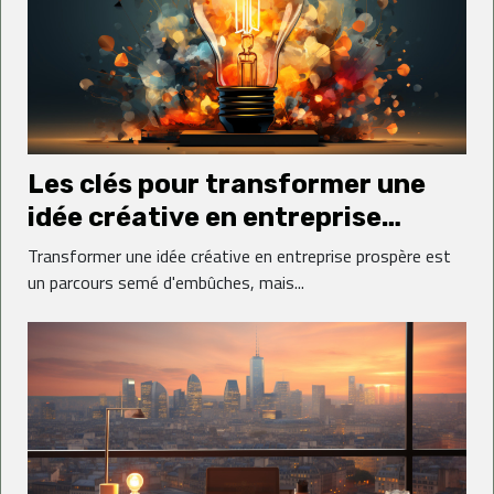
Les clés pour transformer une
idée créative en entreprise
prospère
Transformer une idée créative en entreprise prospère est
un parcours semé d'embûches, mais...