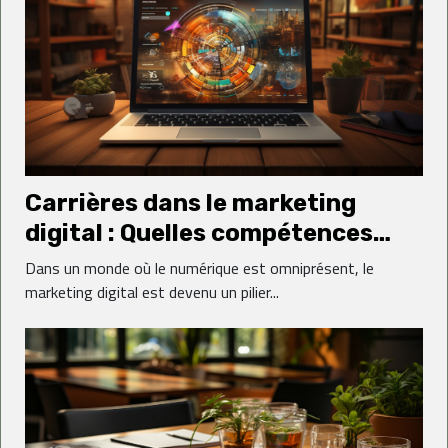
Carrières dans le marketing
digital : Quelles compétences
sont les plus recherchées ?
Dans un monde où le numérique est omniprésent, le
marketing digital est devenu un pilier...