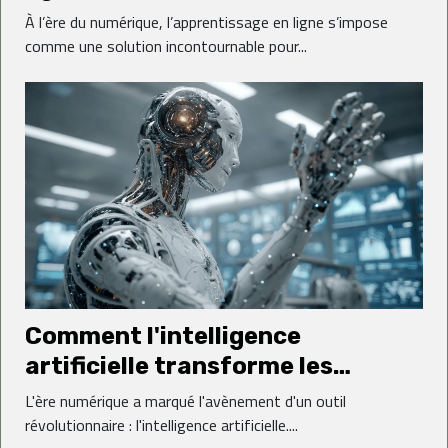
performances académiques
À l’ère du numérique, l’apprentissage en ligne s’impose
comme une solution incontournable pour...
Comment l'intelligence
artificielle transforme les
stratégies de carrière
L'ère numérique a marqué l'avènement d'un outil
révolutionnaire : l'intelligence artificielle....