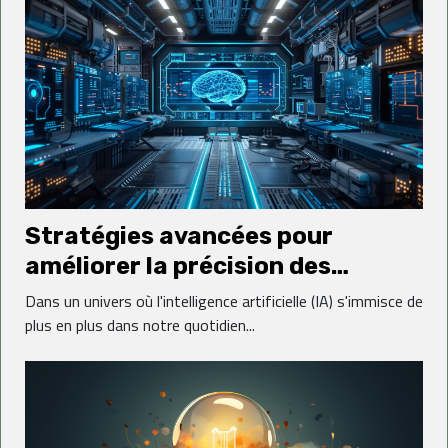
Stratégies avancées pour
améliorer la précision des
détecteurs d'IA
Dans un univers où l'intelligence artificielle (IA) s'immisce de
plus en plus dans notre quotidien...