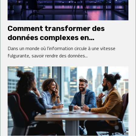
Comment transformer des
données complexes en
présentations visuelles
Dans un monde où l'information circule à une vitesse
captivantes ?
fulgurante, savoir rendre des données...