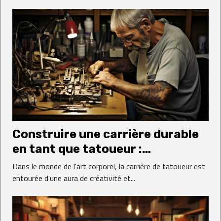
Construire une carrière durable
en tant que tatoueur :
compétences et qualités
Dans le monde de l'art corporel, la carrière de tatoueur est
essentielles
entourée d'une aura de créativité et...