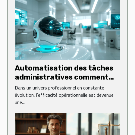
Automatisation des tâches
administratives comment
gagner en productivité
Dans un univers professionnel en constante
évolution, l'efficacité opérationnelle est devenue
une...