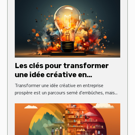
Les clés pour transformer
une idée créative en
entreprise prospère
Transformer une idée créative en entreprise
prospère est un parcours semé d'embûches, mais...