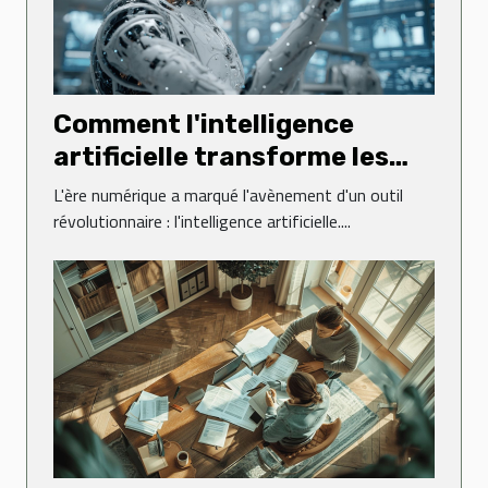
Comment l'intelligence
artificielle transforme les
stratégies de carrière
L'ère numérique a marqué l'avènement d'un outil
révolutionnaire : l'intelligence artificielle....