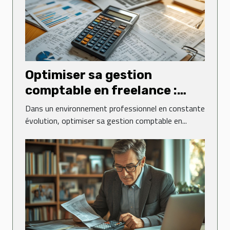
Optimiser sa gestion
comptable en freelance :
est-ce essentiel ?
Dans un environnement professionnel en constante
évolution, optimiser sa gestion comptable en...