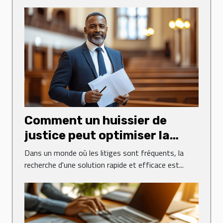
Comment un huissier de
justice peut optimiser la
résolution de conflits ?
Dans un monde où les litiges sont fréquents, la
recherche d'une solution rapide et efficace est...