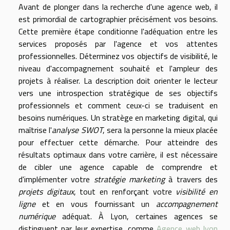
Avant de plonger dans la recherche d'une agence web, il
est primordial de cartographier précisément vos besoins.
Cette première étape conditionne l'adéquation entre les
services proposés par l'agence et vos attentes
professionnelles. Déterminez vos objectifs de visibilité, le
niveau d'accompagnement souhaité et l'ampleur des
projets à réaliser. La description doit orienter le lecteur
vers une introspection stratégique de ses objectifs
professionnels et comment ceux-ci se traduisent en
besoins numériques. Un stratège en marketing digital, qui
maîtrise l'
analyse SWOT
, sera la personne la mieux placée
pour effectuer cette démarche. Pour atteindre des
résultats optimaux dans votre carrière, il est nécessaire
de cibler une agence capable de comprendre et
d'implémenter votre
stratégie marketing
à travers des
projets digitaux
, tout en renforçant votre
visibilité en
ligne
et en vous fournissant un
accompagnement
numérique
adéquat. À Lyon, certaines agences se
distinguent par leur expertise, comme
Agence web lyon