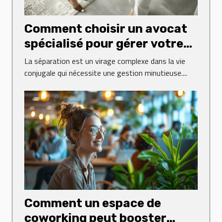
Comment choisir un avocat
spécialisé pour gérer votre
divorce efficacement
La séparation est un virage complexe dans la vie
conjugale qui nécessite une gestion minutieuse....
Comment un espace de
coworking peut booster