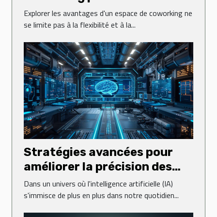
votre réseau professionnel
Explorer les avantages d'un espace de coworking ne
se limite pas à la flexibilité et à la...
Stratégies avancées pour
améliorer la précision des
détecteurs d'IA
Dans un univers où l'intelligence artificielle (IA)
s'immisce de plus en plus dans notre quotidien...