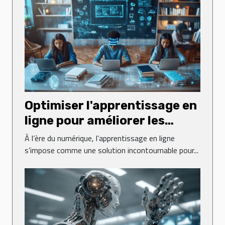
Optimiser l'apprentissage en
ligne pour améliorer les
performances académiques
À l’ère du numérique, l’apprentissage en ligne
s’impose comme une solution incontournable pour...