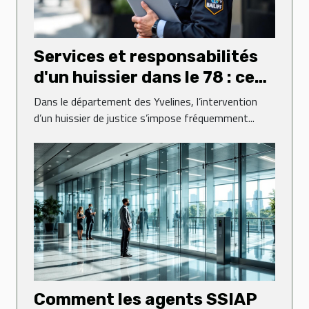
Services et responsabilités
d'un huissier dans le 78 : ce
qu'il faut savoir
Dans le département des Yvelines, l’intervention
d’un huissier de justice s’impose fréquemment...
Comment les agents SSIAP