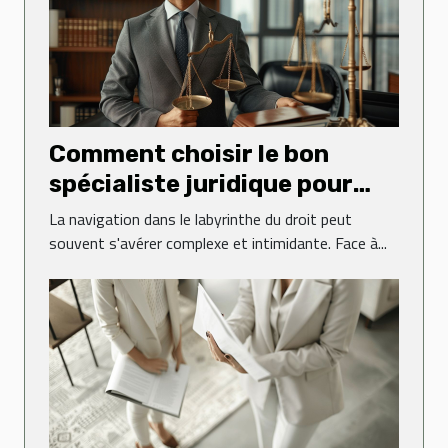
Comment choisir le bon
spécialiste juridique pour
vos besoins
La navigation dans le labyrinthe du droit peut
souvent s'avérer complexe et intimidante. Face à...