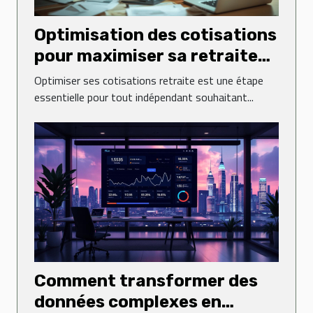
Optimisation des cotisations
pour maximiser sa retraite
en tant qu'indépendant
Optimiser ses cotisations retraite est une étape
essentielle pour tout indépendant souhaitant...
Comment transformer des
données complexes en