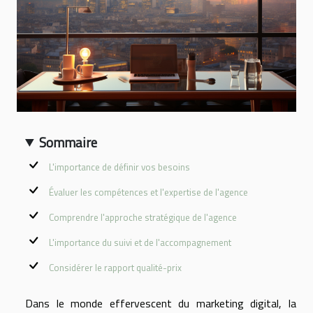
Sommaire
L'importance de définir vos besoins
Évaluer les compétences et l'expertise de l'agence
Comprendre l'approche stratégique de l'agence
L'importance du suivi et de l'accompagnement
Considérer le rapport qualité-prix
Dans le monde effervescent du marketing digital, la