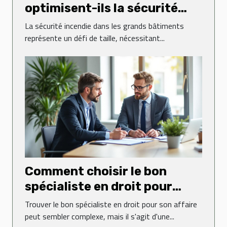
optimisent-ils la sécurité
dans les grands bâtiments ?
La sécurité incendie dans les grands bâtiments
représente un défi de taille, nécessitant...
Comment choisir le bon
spécialiste en droit pour
votre affaire ?
Trouver le bon spécialiste en droit pour son affaire
peut sembler complexe, mais il s'agit d'une...