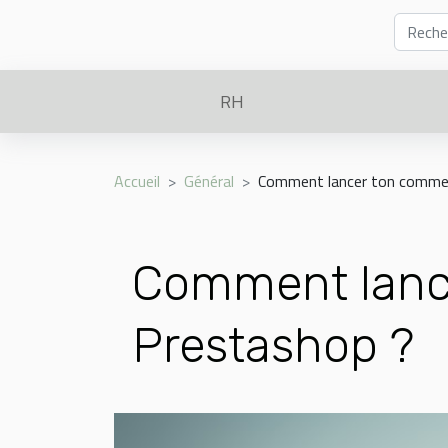
RH
Accueil
Général
Comment lancer ton commer
Comment lance
Prestashop ?