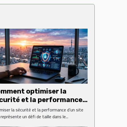
mment optimiser la
curité et la performance
 votre site web ?
miser la sécurité et la performance d’un site
représente un défi de taille dans le...