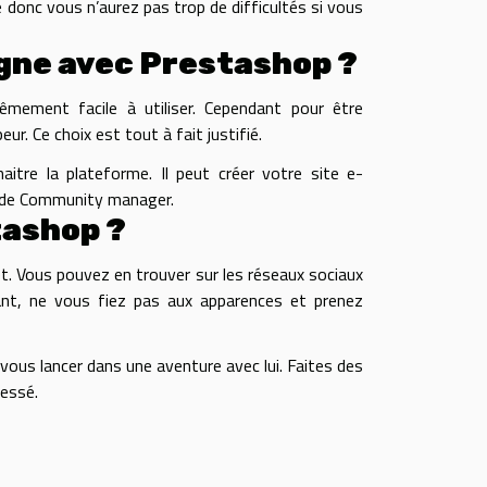
 donc vous n’aurez pas trop de difficultés si vous
igne avec Prestashop ?
mement facile à utiliser. Cependant pour être
peur. Ce choix est tout à fait justifié.
itre la plateforme. Il peut créer votre site e-
le de Community manager.
tashop ?
t. Vous pouvez en trouver sur les réseaux sociaux
ant, ne vous fiez pas aux apparences et prenez
vous lancer dans une aventure avec lui. Faites des
ressé.