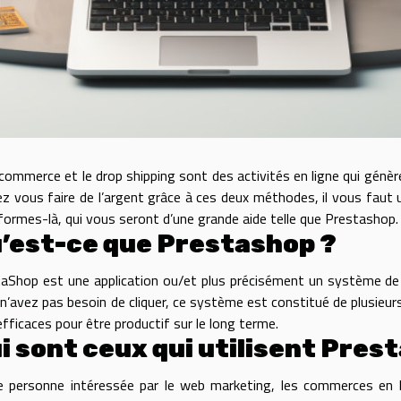
commerce et le drop shipping sont des activités en ligne qui génère
ez vous faire de l’argent grâce à ces deux méthodes, il vous faut 
formes-là, qui vous seront d’une grande aide telle que Prestashop
’est-ce que Prestashop ?
aShop est une application ou/et plus précisément un système de 
n’avez pas besoin de
cliquer
, ce système est constitué de plusieu
efficaces pour être productif sur le long terme.
i sont ceux qui utilisent Pres
 personne intéressée par le web marketing, les commerces en lign