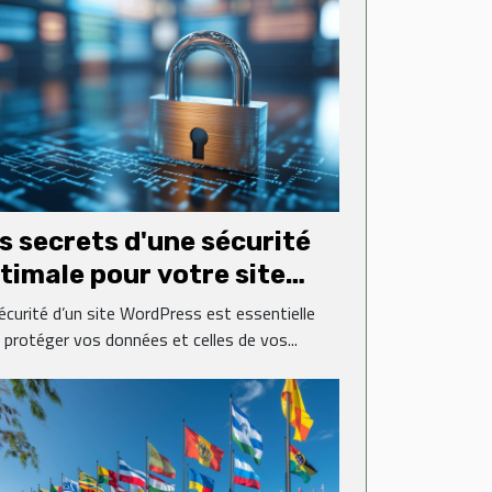
s secrets d'une sécurité
timale pour votre site
rdPress
écurité d’un site WordPress est essentielle
 protéger vos données et celles de vos...