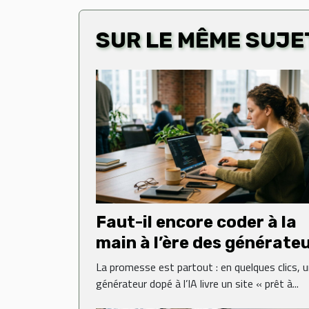
SUR LE MÊME SUJE
Faut-il encore coder à la
main à l’ère des générate
web ?
La promesse est partout : en quelques clics, 
générateur dopé à l’IA livre un site « prêt à...