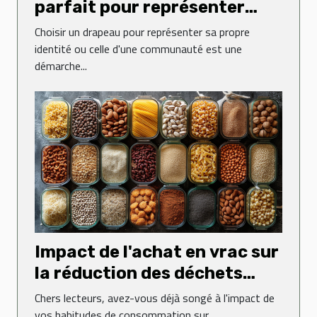
parfait pour représenter
votre identité
Choisir un drapeau pour représenter sa propre
identité ou celle d'une communauté est une
démarche...
Impact de l'achat en vrac sur
la réduction des déchets
ménagers
Chers lecteurs, avez-vous déjà songé à l'impact de
vos habitudes de consommation sur...