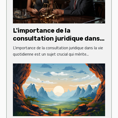
L'importance de la
consultation juridique dans
la vie quotidienne
L'importance de la consultation juridique dans la vie
quotidienne est un sujet crucial qui mérite...