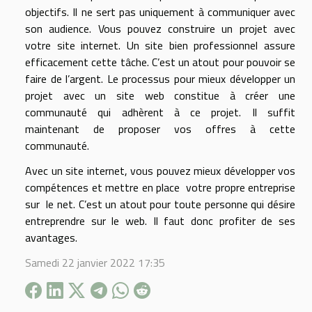
objectifs. Il ne sert pas uniquement à communiquer avec
son audience. Vous pouvez construire un projet avec
votre site internet. Un site bien professionnel assure
efficacement cette tâche. C’est un atout pour pouvoir se
faire de l’argent. Le processus pour mieux développer un
projet avec un site web constitue à créer une
communauté qui adhèrent à ce projet. Il suffit
maintenant de proposer vos offres à cette
communauté.
Avec un site internet, vous pouvez mieux développer vos
compétences et mettre en place votre propre entreprise
sur le net. C’est un atout pour toute personne qui désire
entreprendre sur le web. Il faut donc profiter de ses
avantages.
Samedi 22 janvier 2022 17:35