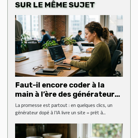
SUR LE MÊME SUJET
Faut-il encore coder à la
main à l’ère des générateurs
web ?
La promesse est partout : en quelques clics, un
générateur dopé à l’IA livre un site « prêt à...