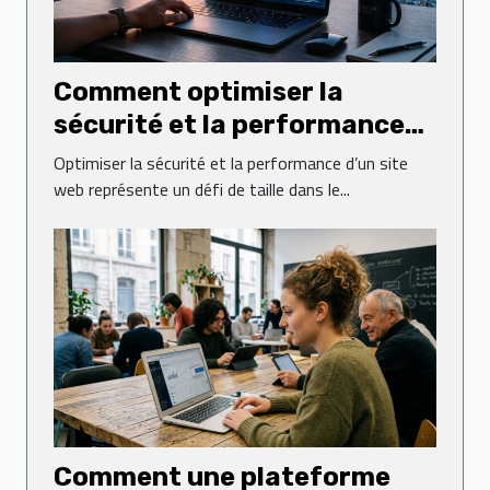
Comment optimiser la
sécurité et la performance
de votre site web ?
Optimiser la sécurité et la performance d’un site
web représente un défi de taille dans le...
Comment une plateforme