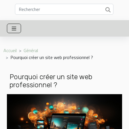
Accueil
Général
Pourquoi créer un site web professionnel ?
Pourquoi créer un site web
professionnel ?