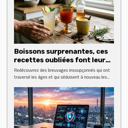
Boissons surprenantes, ces
recettes oubliées font leur
grand retour
Redécouvrez des breuvages insoupçonnés qui ont
traversé les âges et qui séduisent à nouveau les...