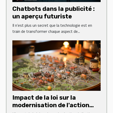
Chatbots dans la publicité :
un aperçu futuriste
Il n’est plus un secret que la technologie est en
train de transformer chaque aspect de...
Impact de la loi sur la
modernisation de l'action
publique territoriale et