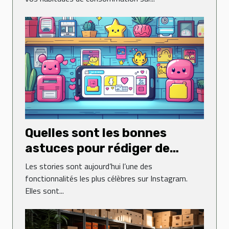
Quelles sont les bonnes
astuces pour rédiger de
jolies stories sur Instagram ?
Les stories sont aujourd’hui l’une des
fonctionnalités les plus célèbres sur Instagram.
Elles sont...