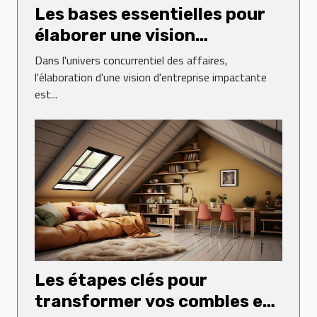
Les bases essentielles pour
élaborer une vision
d'entreprise impactante
Dans l'univers concurrentiel des affaires,
l'élaboration d'une vision d'entreprise impactante
est...
Les étapes clés pour
transformer vos combles en