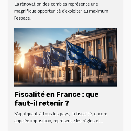
espace de vie
La rénovation des combles représente une
magnifique opportunité d'exploiter au maximum
l'espace...
Fiscalité en France : que
faut-il retenir ?
S’appliquant à tous les pays, la fiscalité, encore
appelée imposition, représente les règles et...