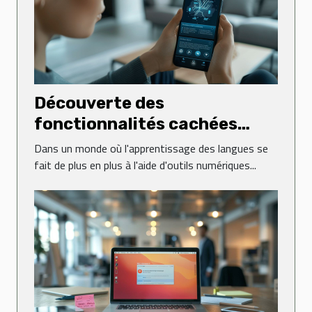
Découverte des
fonctionnalités cachées
dans les applications de
Dans un monde où l'apprentissage des langues se
langues
fait de plus en plus à l'aide d'outils numériques...