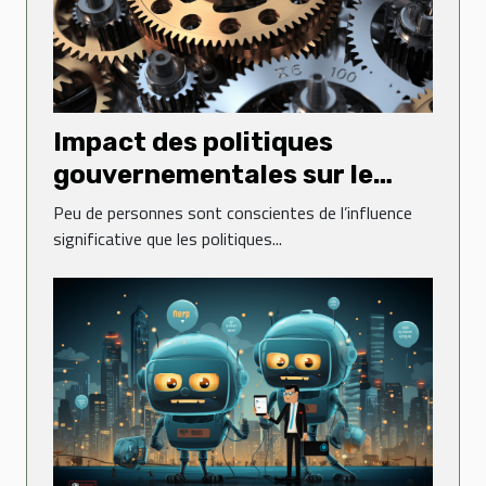
Impact des politiques
gouvernementales sur le
dynamisme des entreprises
Peu de personnes sont conscientes de l’influence
significative que les politiques...