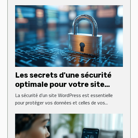
Les secrets d'une sécurité
optimale pour votre site
WordPress
La sécurité d’un site WordPress est essentielle
pour protéger vos données et celles de vos...