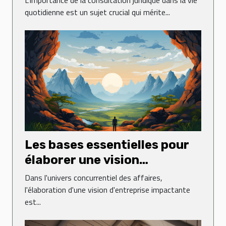
quotidienne est un sujet crucial qui mérite...
Les bases essentielles pour
élaborer une vision
d'entreprise impactante
Dans l'univers concurrentiel des affaires,
l'élaboration d'une vision d'entreprise impactante
est...