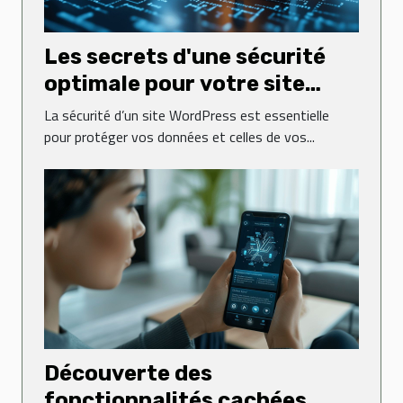
Les secrets d'une sécurité
optimale pour votre site
WordPress
La sécurité d’un site WordPress est essentielle
pour protéger vos données et celles de vos...
Découverte des
fonctionnalités cachées