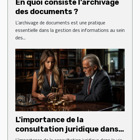
En quoi consiste l’archivage
des documents ?
L’archivage de documents est une pratique
essentielle dans la gestion des informations au sein
des...
L'importance de la
consultation juridique dans
la vie quotidienne
L'importance de la consultation juridique dans la vie