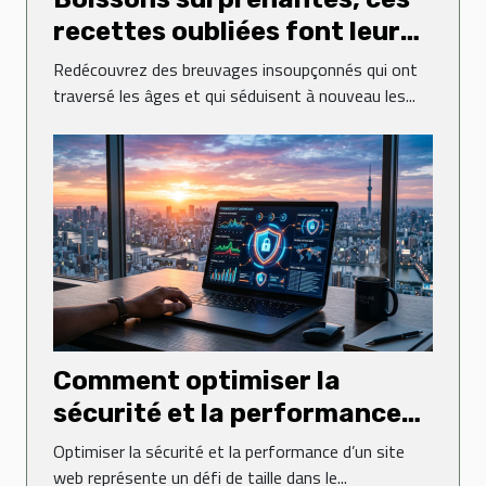
recettes oubliées font leur
grand retour
Redécouvrez des breuvages insoupçonnés qui ont
traversé les âges et qui séduisent à nouveau les...
Comment optimiser la
sécurité et la performance
de votre site web ?
Optimiser la sécurité et la performance d’un site
web représente un défi de taille dans le...