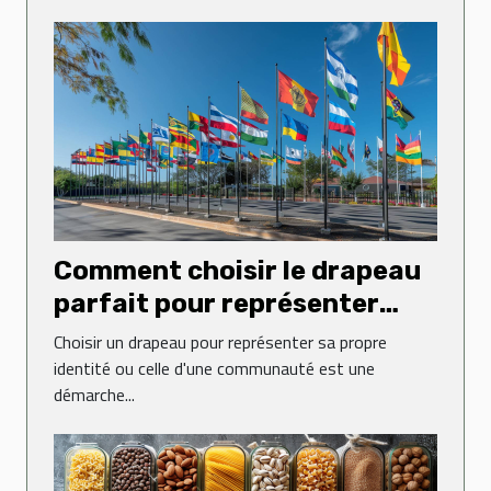
Comment choisir le drapeau
parfait pour représenter
votre identité
Choisir un drapeau pour représenter sa propre
identité ou celle d'une communauté est une
démarche...