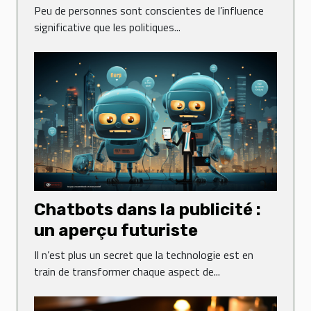
dynamisme des entreprises
Peu de personnes sont conscientes de l’influence
significative que les politiques...
Chatbots dans la publicité :
un aperçu futuriste
Il n’est plus un secret que la technologie est en
train de transformer chaque aspect de...