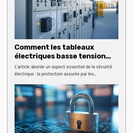
Comment les tableaux
électriques basse tension
sécurisent-ils vos
L’article aborde un aspect essentiel de la sécurité
installations ?
électrique : la protection assurée par les...