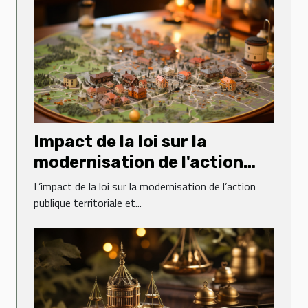
Impact de la loi sur la
modernisation de l'action
publique territoriale et
L’impact de la loi sur la modernisation de l’action
d'affirmation des métropoles
publique territoriale et...
sur le droit administratif