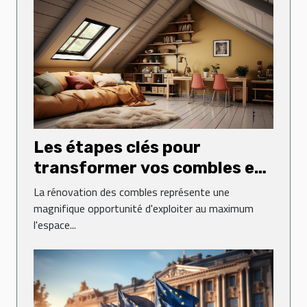
Les étapes clés pour
transformer vos combles en
espace de vie
La rénovation des combles représente une
magnifique opportunité d'exploiter au maximum
l'espace...