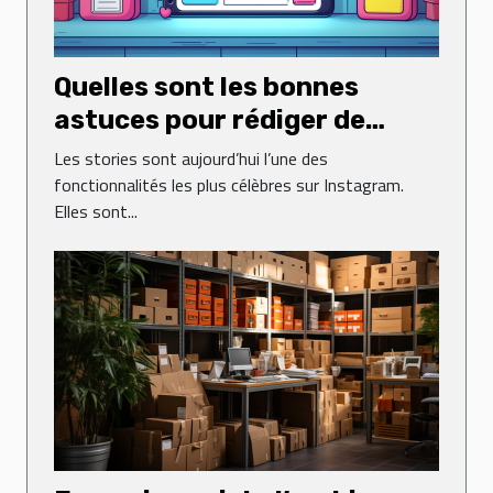
Quelles sont les bonnes
astuces pour rédiger de
jolies stories sur Instagram ?
Les stories sont aujourd’hui l’une des
fonctionnalités les plus célèbres sur Instagram.
Elles sont...