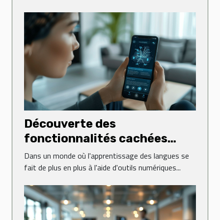
Découverte des
fonctionnalités cachées
dans les applications de
Dans un monde où l'apprentissage des langues se
langues
fait de plus en plus à l'aide d'outils numériques...