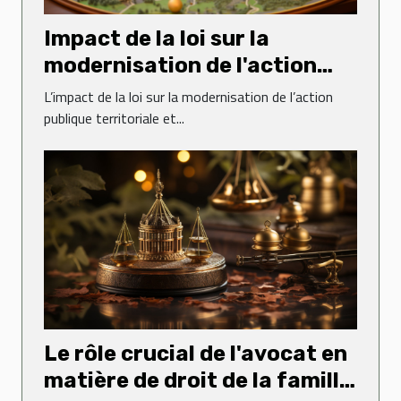
Impact de la loi sur la
modernisation de l'action
publique territoriale et
L’impact de la loi sur la modernisation de l’action
d'affirmation des métropoles
publique territoriale et...
sur le droit administratif
Le rôle crucial de l'avocat en
matière de droit de la famille