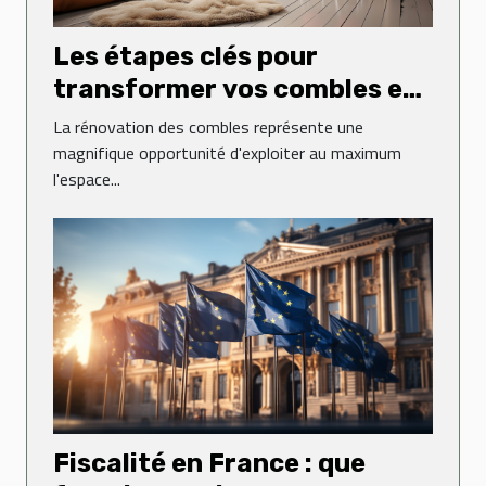
Les étapes clés pour
transformer vos combles en
espace de vie
La rénovation des combles représente une
magnifique opportunité d'exploiter au maximum
l'espace...
Fiscalité en France : que