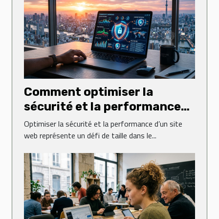
Comment optimiser la
sécurité et la performance
de votre site web ?
Optimiser la sécurité et la performance d’un site
web représente un défi de taille dans le...