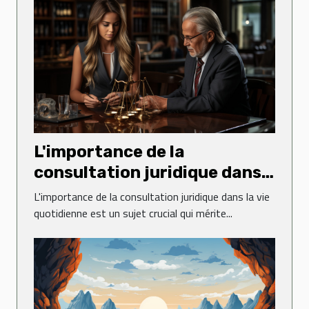
L'importance de la
consultation juridique dans
la vie quotidienne
L'importance de la consultation juridique dans la vie
quotidienne est un sujet crucial qui mérite...