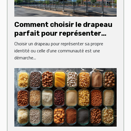
Comment choisir le drapeau
parfait pour représenter
votre identité
Choisir un drapeau pour représenter sa propre
identité ou celle d'une communauté est une
démarche...