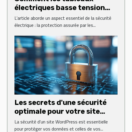
électriques basse tension
sécurisent-ils vos
L’article aborde un aspect essentiel de la sécurité
installations ?
électrique : la protection assurée par les...
Les secrets d'une sécurité
optimale pour votre site
WordPress
La sécurité d’un site WordPress est essentielle
pour protéger vos données et celles de vos...