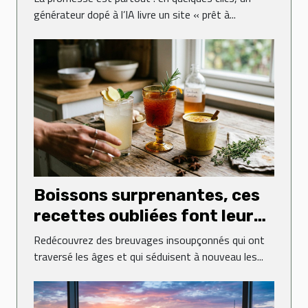
générateur dopé à l’IA livre un site « prêt à...
Boissons surprenantes, ces
recettes oubliées font leur
grand retour
Redécouvrez des breuvages insoupçonnés qui ont
traversé les âges et qui séduisent à nouveau les...