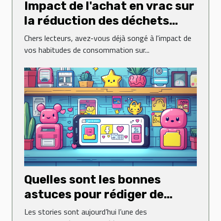
Impact de l'achat en vrac sur
la réduction des déchets
ménagers
Chers lecteurs, avez-vous déjà songé à l'impact de
vos habitudes de consommation sur...
Quelles sont les bonnes
astuces pour rédiger de
jolies stories sur Instagram ?
Les stories sont aujourd’hui l’une des