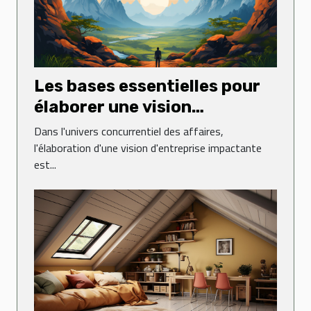
Les bases essentielles pour
élaborer une vision
d'entreprise impactante
Dans l'univers concurrentiel des affaires,
l'élaboration d'une vision d'entreprise impactante
est...