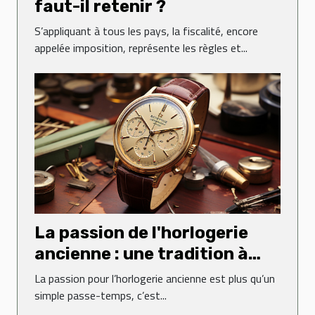
faut-il retenir ?
S’appliquant à tous les pays, la fiscalité, encore
appelée imposition, représente les règles et...
La passion de l'horlogerie
ancienne : une tradition à
perpétuer
La passion pour l’horlogerie ancienne est plus qu’un
simple passe-temps, c’est...