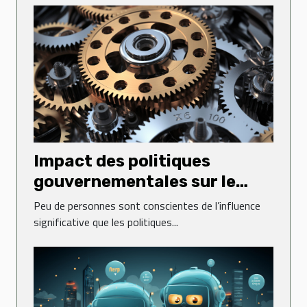
Impact des politiques
gouvernementales sur le
dynamisme des entreprises
Peu de personnes sont conscientes de l’influence
significative que les politiques...