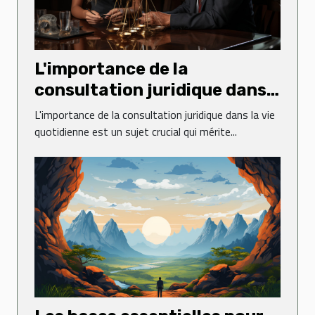
L'importance de la
consultation juridique dans
la vie quotidienne
L'importance de la consultation juridique dans la vie
quotidienne est un sujet crucial qui mérite...