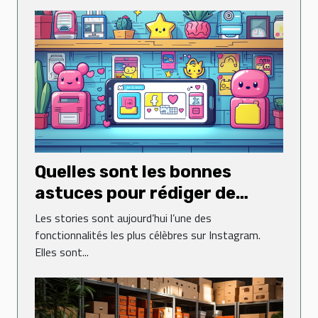
Quelles sont les bonnes
astuces pour rédiger de
jolies stories sur Instagram ?
Les stories sont aujourd’hui l’une des
fonctionnalités les plus célèbres sur Instagram.
Elles sont...