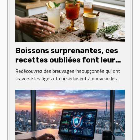
Boissons surprenantes, ces
recettes oubliées font leur
grand retour
Redécouvrez des breuvages insoupçonnés qui ont
traversé les âges et qui séduisent à nouveau les...