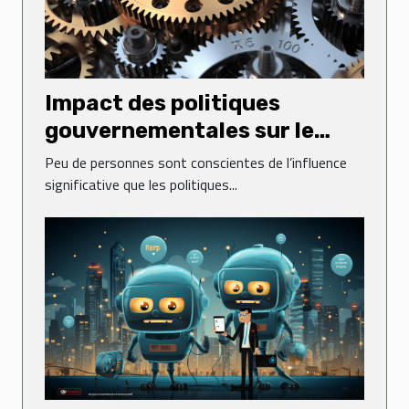
Impact des politiques
gouvernementales sur le
dynamisme des entreprises
Peu de personnes sont conscientes de l’influence
significative que les politiques...