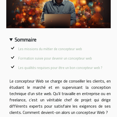
Sommaire
Les missions du métier de concepteur web
Formation suivie pour devenir un concepteur web
Les qualités requises pour être un bon concepteur web ?
Le concepteur Web se charge de conseiller les clients, en
étudiant le marché et en supervisant la conception
technique d’un site web. Qu’il travaille en entreprise ou en
freelance, c’est un véritable chef de projet qui dirige
différents experts pour satisfaire les exigences de ses
clients. Comment devient-on alors un concepteur Web ?