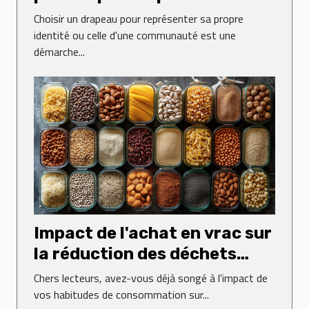
votre identité
Choisir un drapeau pour représenter sa propre
identité ou celle d'une communauté est une
démarche...
Impact de l'achat en vrac sur
la réduction des déchets
ménagers
Chers lecteurs, avez-vous déjà songé à l'impact de
vos habitudes de consommation sur...