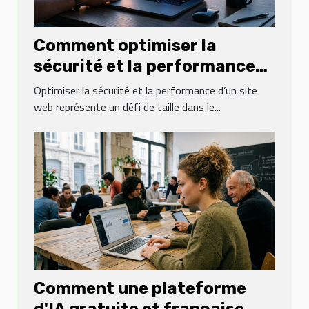
Comment optimiser la
sécurité et la performance
de votre site web ?
Optimiser la sécurité et la performance d’un site
web représente un défi de taille dans le...
Comment une plateforme
d'IA gratuite et française