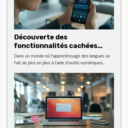
Découverte des
fonctionnalités cachées
dans les applications de
Dans un monde où l'apprentissage des langues se
langues
fait de plus en plus à l'aide d'outils numériques...