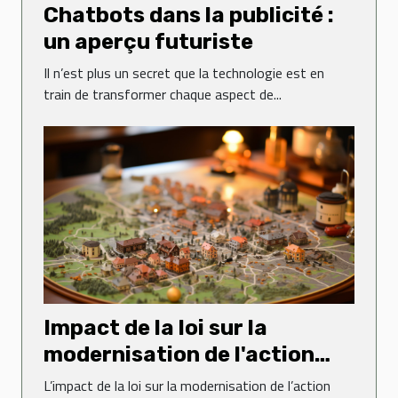
Chatbots dans la publicité :
un aperçu futuriste
Il n’est plus un secret que la technologie est en
train de transformer chaque aspect de...
Impact de la loi sur la
modernisation de l'action
publique territoriale et
L’impact de la loi sur la modernisation de l’action