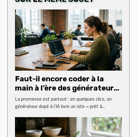
Faut-il encore coder à la
main à l’ère des générateurs
web ?
La promesse est partout : en quelques clics, un
générateur dopé à l’IA livre un site « prêt à...