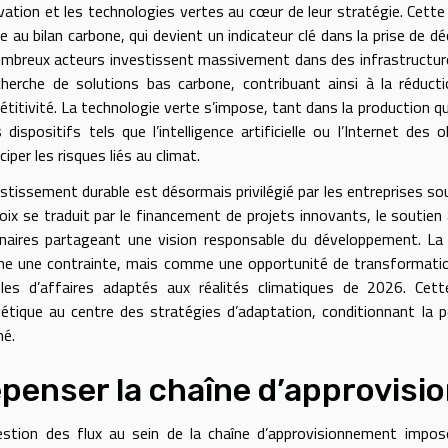
ovation et les technologies vertes au cœur de leur stratégie. Cet
e au bilan carbone, qui devient un indicateur clé dans la prise de déc
mbreux acteurs investissent massivement dans des infrastructures 
cherche de solutions bas carbone, contribuant ainsi à la réduct
titivité. La technologie verte s’impose, tant dans la production qu
 dispositifs tels que l’intelligence artificielle ou l’Internet de
ciper les risques liés au climat.
estissement durable est désormais privilégié par les entreprises so
oix se traduit par le financement de projets innovants, le soutien 
naires partageant une vision responsable du développement. La 
 une contrainte, mais comme une opportunité de transformatio
es d’affaires adaptés aux réalités climatiques de 2026. Cette
étique au centre des stratégies d’adaptation, conditionnant la pér
hé.
penser la chaîne d’approvis
stion des flux au sein de la chaîne d’approvisionnement impos