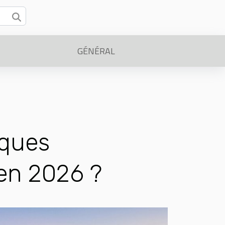
GÉNÉRAL
iques
 en 2026 ?