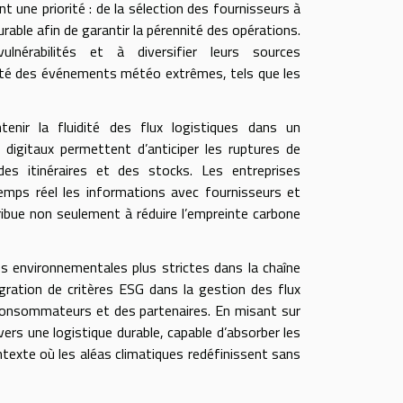
t une priorité : de la sélection des fournisseurs à
urable afin de garantir la pérennité des opérations.
lnérabilités et à diversifier leurs sources
bilité des événements météo extrêmes, tels que les
tenir la fluidité des flux logistiques dans un
 digitaux permettent d’anticiper les ruptures de
des itinéraires et des stocks. Les entreprises
emps réel les informations avec fournisseurs et
tribue non seulement à réduire l’empreinte carbone
s environnementales plus strictes dans la chaîne
égration de critères ESG dans la gestion des flux
consommateurs et des partenaires. En misant sur
vers une logistique durable, capable d’absorber les
texte où les aléas climatiques redéfinissent sans