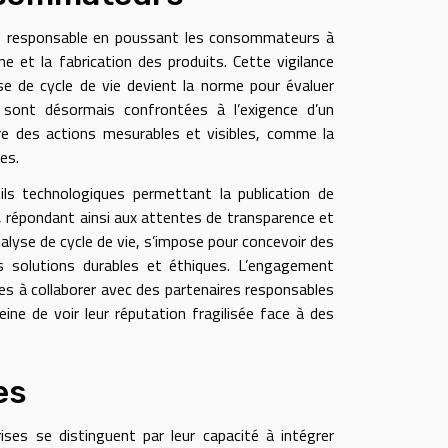
n responsable en poussant les consommateurs à
ne et la fabrication des produits. Cette vigilance
yse de cycle de vie devient la norme pour évaluer
 sont désormais confrontées à l’exigence d’un
ure des actions mesurables et visibles, comme la
es.
ils technologiques permettant la publication de
, répondant ainsi aux attentes de transparence et
nalyse de cycle de vie, s’impose pour concevoir des
 solutions durables et éthiques. L’engagement
ques à collaborer avec des partenaires responsables
ne de voir leur réputation fragilisée face à des
es
ises se distinguent par leur capacité à intégrer