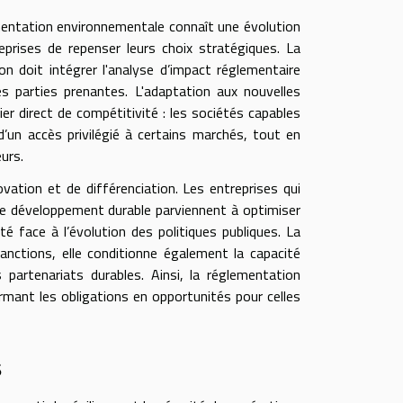
mentation environnementale connaît une évolution
prises de repenser leurs choix stratégiques. La
on doit intégrer l'analyse d’impact réglementaire
es parties prenantes. L'adaptation aux nouvelles
r direct de compétitivité : les sociétés capables
’un accès privilégié à certains marchés, tout en
urs.
vation et de différenciation. Les entreprises qui
 de développement durable parviennent à optimiser
ité face à l’évolution des politiques publiques. La
nctions, elle conditionne également la capacité
partenariats durables. Ainsi, la réglementation
mant les obligations en opportunités pour celles
s