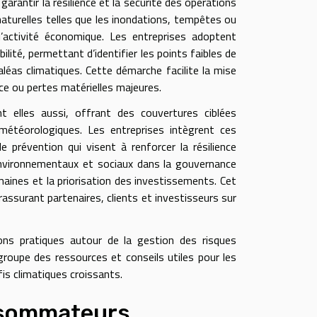
rantir la résilience et la sécurité des opérations
aturelles telles que les inondations, tempêtes ou
 l’activité économique. Les entreprises adoptent
lité, permettant d’identifier les points faibles de
 aléas climatiques. Cette démarche facilite la mise
ice ou pertes matérielles majeures.
t elles aussi, offrant des couvertures ciblées
météorologiques. Les entreprises intègrent ces
 prévention qui visent à renforcer la résilience
 environnementaux et sociaux dans la gouvernance
maines et la priorisation des investissements. Cet
rassurant partenaires, clients et investisseurs sur
ons pratiques autour de la gestion des risques
regroupe des ressources et conseils utiles pour les
fis climatiques croissants.
onsommateurs