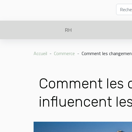
RH
Accueil
Commerce
Comment les changements 
Comment les 
influencent les