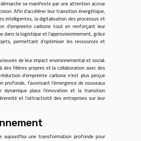
te démarche se manifeste par une attention accrue
ision. Afin d’accélérer leur transition énergétique,
intelligentes, la digitalisation des processus et
ion d’empreinte carbone tout en renforçant leur
e dans la logistique et l’approvisionnement, grâce
s objets, permettant d’optimiser les ressources et
ucieuses de leur impact environnemental et social.
à des filières propres et la collaboration avec des
réduction d’empreinte carbone n’est plus perçue
n profonde, favorisant l’émergence de nouveaux
 dynamique place l’innovation et la transition
ennité et l’attractivité des entreprises sur leur
ionnement
e aujourd’hui une transformation profonde pour