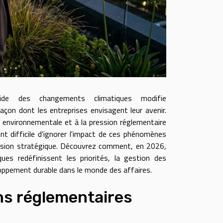
de des changements climatiques modifie
çon dont les entreprises envisagent leur avenir.
de environnementale et à la pression réglementaire
ent difficile d'ignorer l'impact de ces phénomènes
écision stratégique. Découvrez comment, en 2026,
ques redéfinissent les priorités, la gestion des
loppement durable dans le monde des affaires.
ns réglementaires