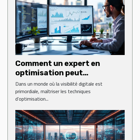
Comment un expert en
optimisation peut
transformer votre présence
Dans un monde où la visibilité digitale est
en ligne ?
primordiale, maîtriser les techniques
d’optimisation...