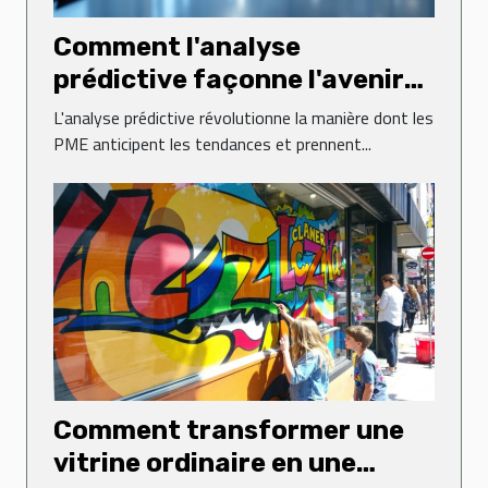
Comment l'analyse
prédictive façonne l'avenir
des PME ?
L'analyse prédictive révolutionne la manière dont les
PME anticipent les tendances et prennent...
Comment transformer une
vitrine ordinaire en une