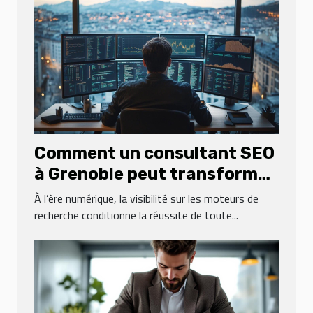
Comment un consultant SEO
à Grenoble peut transformer
votre présence en ligne
À l’ère numérique, la visibilité sur les moteurs de
recherche conditionne la réussite de toute...