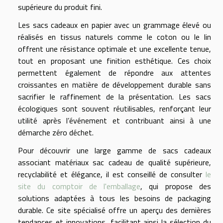
supérieure du produit fini.
Les sacs cadeaux en papier avec un grammage élevé ou
réalisés en tissus naturels comme le coton ou le lin
offrent une résistance optimale et une excellente tenue,
tout en proposant une finition esthétique. Ces choix
permettent également de répondre aux attentes
croissantes en matière de développement durable sans
sacrifier le raffinement de la présentation. Les sacs
écologiques sont souvent réutilisables, renforçant leur
utilité après l’événement et contribuant ainsi à une
démarche zéro déchet.
Pour découvrir une large gamme de sacs cadeaux
associant matériaux sac cadeau de qualité supérieure,
recyclabilité et élégance, il est conseillé de consulter
le
site du comptoir de l'emballage
, qui propose des
solutions adaptées à tous les besoins de packaging
durable. Ce site spécialisé offre un aperçu des dernières
tendances et innovations, facilitant ainsi la sélection du