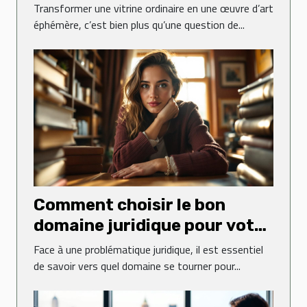
œuvre d’art éphémère ?
Transformer une vitrine ordinaire en une œuvre d’art
éphémère, c’est bien plus qu’une question de...
Comment choisir le bon
domaine juridique pour votre
affaire ?
Face à une problématique juridique, il est essentiel
de savoir vers quel domaine se tourner pour...