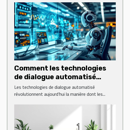
Comment les technologies
de dialogue automatisé
transforment-elles le
Les technologies de dialogue automatisé
service client ?
révolutionnent aujourd’hui la manière dont les...