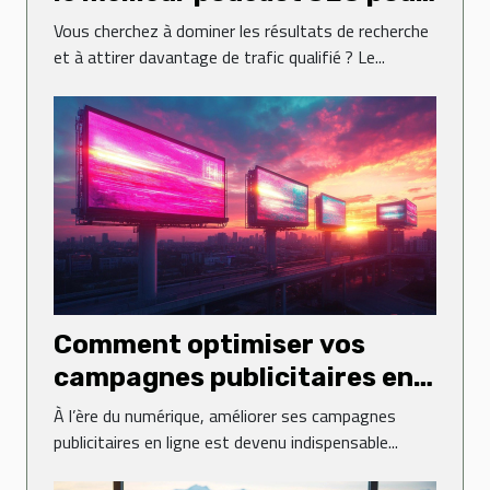
booster votre visibilité
Vous cherchez à dominer les résultats de recherche
et à attirer davantage de trafic qualifié ? Le...
Comment optimiser vos
campagnes publicitaires en
ligne pour un impact
À l’ère du numérique, améliorer ses campagnes
maximal ?
publicitaires en ligne est devenu indispensable...