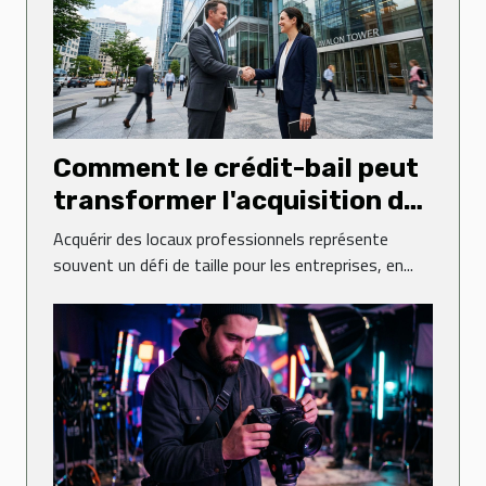
Comment le crédit-bail peut
transformer l'acquisition de
vos locaux professionnels ?
Acquérir des locaux professionnels représente
souvent un défi de taille pour les entreprises, en...