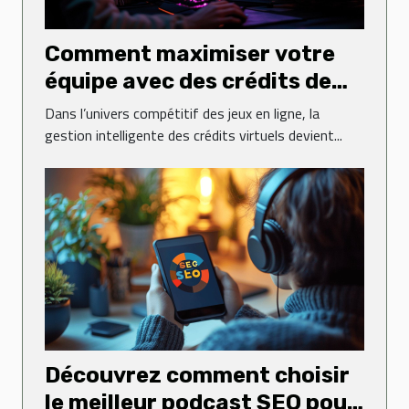
Comment maximiser votre
équipe avec des crédits de
jeu en ligne ?
Dans l’univers compétitif des jeux en ligne, la
gestion intelligente des crédits virtuels devient...
Découvrez comment choisir
le meilleur podcast SEO pour