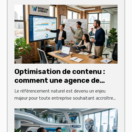
Optimisation de contenu :
comment une agence de
rédaction web peut booster
Le référencement naturel est devenu un enjeu
votre SEO ?
majeur pour toute entreprise souhaitant accroître...