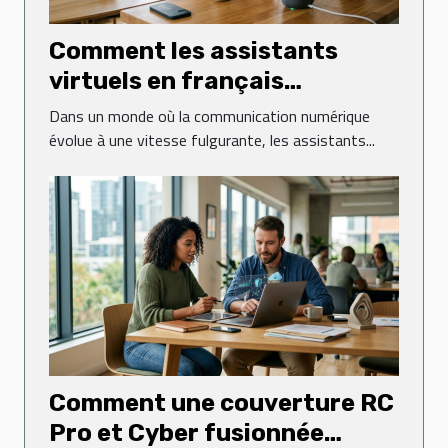
Comment les assistants
virtuels en français
révolutionnent-ils la
Dans un monde où la communication numérique
communication numérique ?
évolue à une vitesse fulgurante, les assistants...
Comment une couverture RC
Pro et Cyber fusionnée