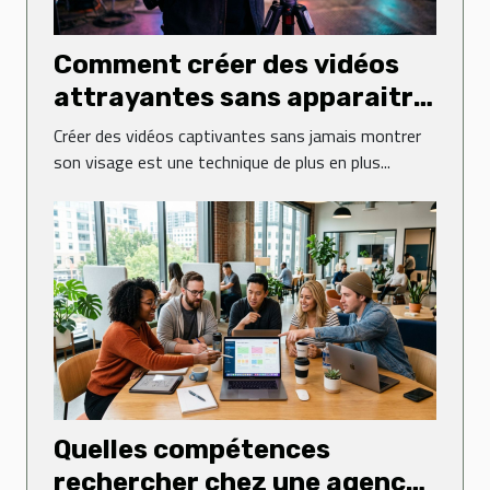
Comment créer des vidéos
attrayantes sans apparaitre
à l'écran ?
Créer des vidéos captivantes sans jamais montrer
son visage est une technique de plus en plus...
Quelles compétences
rechercher chez une agence