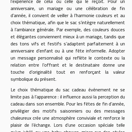
l’expérience de celui ou celle qui le reçoit. Pour un
anniversaire, un mariage ou une célébration de fin
d’année, il convient de veiller à l’harmonie couleurs et au
choix thématique, afin que le sac s’intègre naturellement
à l’ambiance générale. Par exemple, des couleurs douces
et élégantes conviennent mieux à un mariage, tandis que
des tons vifs et festifs s’adaptent parfaitement à un
anniversaire d’enfant ou à une fête informelle. Adopter
un message personnalisé qui reflète le contexte ou la
relation entre l’offrant et le destinataire donne une
touche d’originalité tout en renforçant la valeur
symbolique du présent.
Le choix thématique du sac cadeau événement ne se
limite pas à l’apparence : il influence aussi la perception du
cadeau dans son ensemble. Pour les fêtes de fin d’année,
privilégier des motifs saisonniers ou des messages
chaleureux crée une atmosphère conviviale et renforce le
plaisir de l’échange. Lors d’une occasion spéciale telle
qu’un jubilé ou une baby shower, miser sur des styles