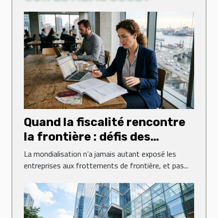
Quand la fiscalité rencontre
la frontière : défis des
entreprises internationales
La mondialisation n’a jamais autant exposé les
entreprises aux frottements de frontière, et pas...