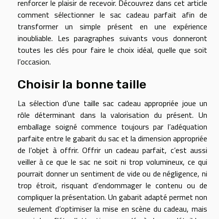
renforcer le plaisir de recevoir. Découvrez dans cet article
comment sélectionner le sac cadeau parfait afin de
transformer un simple présent en une expérience
inoubliable. Les paragraphes suivants vous donneront
toutes les clés pour faire le choix idéal, quelle que soit
l’occasion.
Choisir la bonne taille
La sélection d’une taille sac cadeau appropriée joue un
rôle déterminant dans la valorisation du présent. Un
emballage soigné commence toujours par l’adéquation
parfaite entre le gabarit du sac et la dimension appropriée
de l’objet à offrir. Offrir un cadeau parfait, c’est aussi
veiller à ce que le sac ne soit ni trop volumineux, ce qui
pourrait donner un sentiment de vide ou de négligence, ni
trop étroit, risquant d’endommager le contenu ou de
compliquer la présentation. Un gabarit adapté permet non
seulement d’optimiser la mise en scène du cadeau, mais