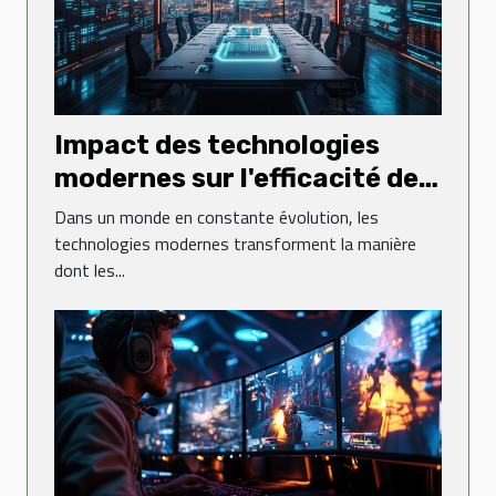
Impact des technologies
modernes sur l'efficacité des
assemblées générales
Dans un monde en constante évolution, les
technologies modernes transforment la manière
dont les...