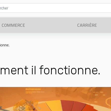
COMMERCE
CARRIÈRE
ionne.
ent il fonctionne.