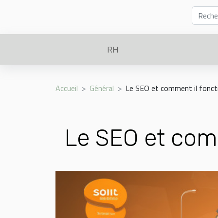
RH
Accueil
Général
Le SEO et comment il fonct
Le SEO et comm