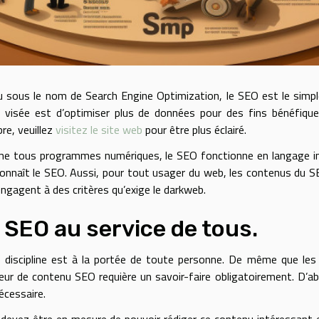
 sous le nom de Search Engine Optimization, le SEO est le simple 
e visée est d’optimiser plus de données pour des fins bénéfique
re, veuillez
visitez le site web
pour être plus éclairé.
 tous programmes numériques, le SEO fonctionne en langage inf
onnaît le SEO. Aussi, pour tout usager du web, les contenus du S
engagent à des critères qu’exige le darkweb.
 SEO au service de tous.
 discipline est à la portée de toute personne. De même que les a
eur de contenu SEO requière un savoir-faire obligatoirement. D’abo
écessaire.