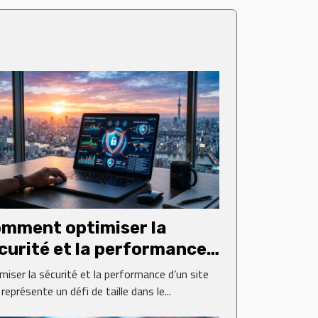
mment optimiser la
curité et la performance
 votre site web ?
miser la sécurité et la performance d’un site
représente un défi de taille dans le...