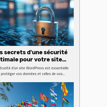
s secrets d'une sécurité
timale pour votre site
rdPress
écurité d’un site WordPress est essentielle
 protéger vos données et celles de vos...