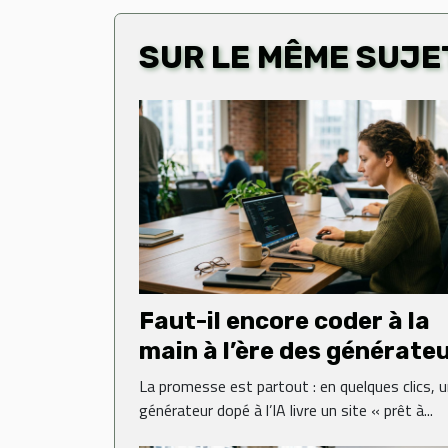
SUR LE MÊME SUJE
Faut-il encore coder à la
main à l’ère des générate
web ?
La promesse est partout : en quelques clics, 
générateur dopé à l’IA livre un site « prêt à...