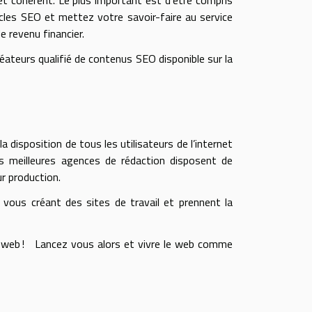
t cohérent. Le plus important est d’être compris
icles SEO et mettez votre savoir-faire au service
e revenu financier.
éateurs qualifié de contenus SEO disponible sur la
 disposition de tous les utilisateurs de l’internet
s meilleures agences de rédaction disposent de
ur production.
n vous créant des sites de travail et prennent la
es web ! Lancez vous alors et vivre le web comme