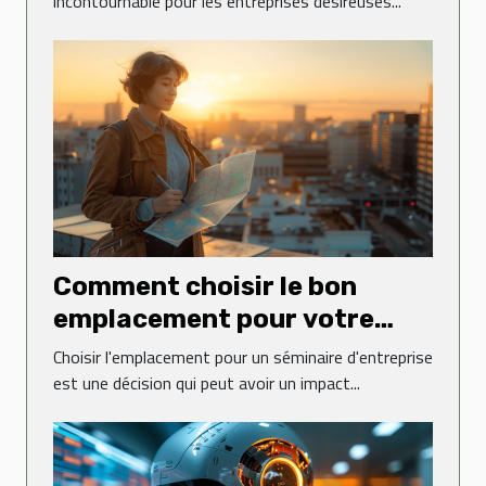
incontournable pour les entreprises désireuses...
Comment choisir le bon
emplacement pour votre
prochain séminaire
Choisir l'emplacement pour un séminaire d'entreprise
d'entreprise
est une décision qui peut avoir un impact...