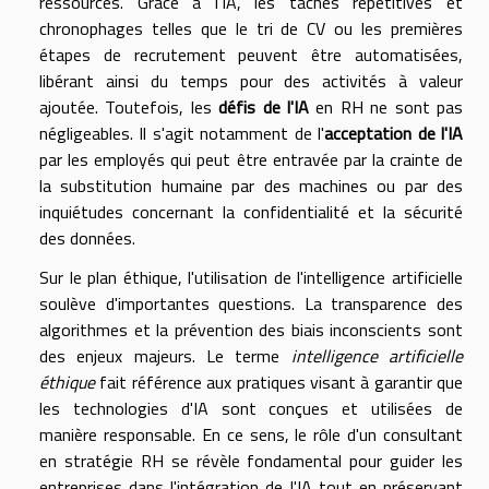
ressources. Grâce à l'IA, les tâches répétitives et
chronophages telles que le tri de CV ou les premières
étapes de recrutement peuvent être automatisées,
libérant ainsi du temps pour des activités à valeur
ajoutée. Toutefois, les
défis de l'IA
en RH ne sont pas
négligeables. Il s'agit notamment de l'
acceptation de l'IA
par les employés qui peut être entravée par la crainte de
la substitution humaine par des machines ou par des
inquiétudes concernant la confidentialité et la sécurité
des données.
Sur le plan éthique, l'utilisation de l'intelligence artificielle
soulève d'importantes questions. La transparence des
algorithmes et la prévention des biais inconscients sont
des enjeux majeurs. Le terme
intelligence artificielle
éthique
fait référence aux pratiques visant à garantir que
les technologies d'IA sont conçues et utilisées de
manière responsable. En ce sens, le rôle d'un consultant
en stratégie RH se révèle fondamental pour guider les
entreprises dans l'intégration de l'IA tout en préservant