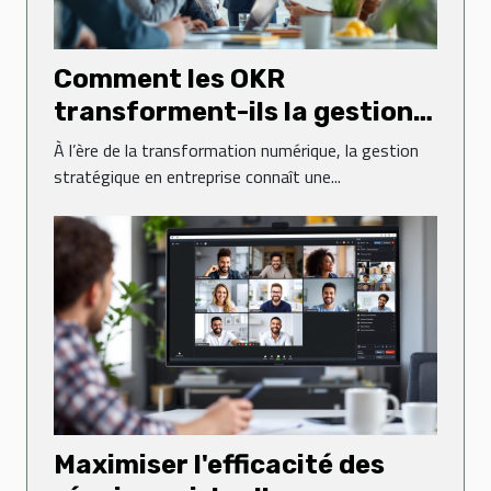
Comment les OKR
transforment-ils la gestion
stratégique en entreprise ?
À l’ère de la transformation numérique, la gestion
stratégique en entreprise connaît une...
Maximiser l'efficacité des