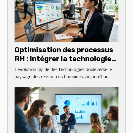
Optimisation des processus
RH : intégrer la technologie
moderne ?
L'évolution rapide des technologies bouleverse le
paysage des ressources humaines. Aujourd'hui...