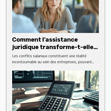
Comment l'assistance
juridique transforme-t-elle
la gestion des conflits
Les conflits salariaux constituent une réalité
salariaux ?
incontournable au sein des entreprises, pouvant...