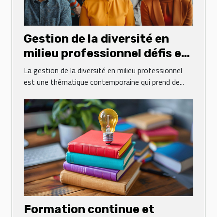
Gestion de la diversité en
milieu professionnel défis et
solutions pratiques
La gestion de la diversité en milieu professionnel
est une thématique contemporaine qui prend de...
Formation continue et