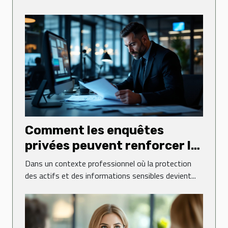
Comment les enquêtes
privées peuvent renforcer la
sécurité des entreprises ?
Dans un contexte professionnel où la protection
des actifs et des informations sensibles devient...