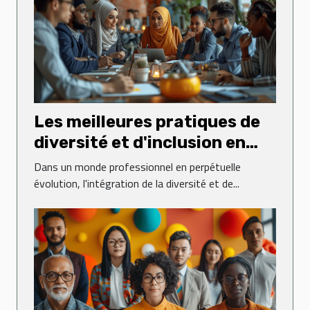
Les meilleures pratiques de
diversité et d'inclusion en
entreprise pour favoriser
Dans un monde professionnel en perpétuelle
l'innovation et la
évolution, l'intégration de la diversité et de...
performance