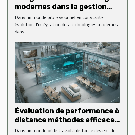
modernes dans la gestion
des ressources humaines
Dans un monde professionnel en constante
évolution, l'intégration des technologies modernes
dans...
Évaluation de performance à
distance méthodes efficaces
pour les équipes remote
Dans un monde où le travail à distance devient de