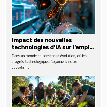
Impact des nouvelles
technologies d'IA sur l'emploi
futur
Dans un monde en constante évolution, où les
progrès technologiques façonnent notre
quotidien,...