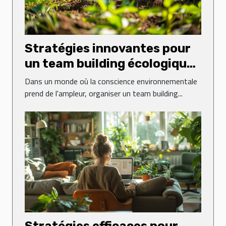
Stratégies innovantes pour
un team building écologique
et durable
Dans un monde où la conscience environnementale
prend de l'ampleur, organiser un team building...
Stratégies efficaces pour