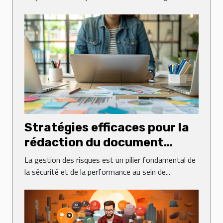
Stratégies efficaces pour la
rédaction du document
d'évaluation des risques
La gestion des risques est un pilier fondamental de
la sécurité et de la performance au sein de...