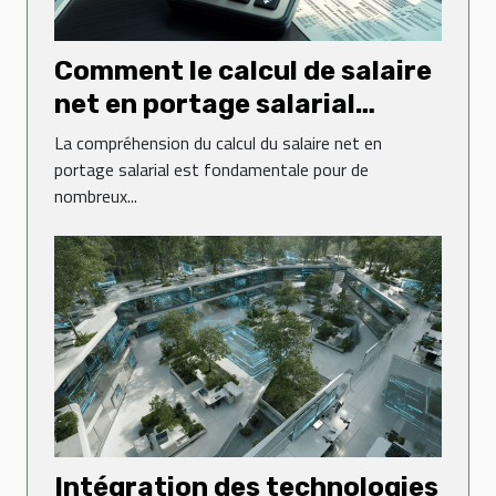
Comment le calcul de salaire
net en portage salarial
fonctionne
La compréhension du calcul du salaire net en
portage salarial est fondamentale pour de
nombreux...
Intégration des technologies