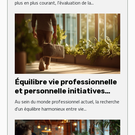
plus en plus courant, l'évaluation de la...
Équilibre vie professionnelle
et personnelle initiatives
d'entreprises innovantes
Au sein du monde professionnel actuel, la recherche
pour le bien-être des salariés
d'un équilibre harmonieux entre vie...