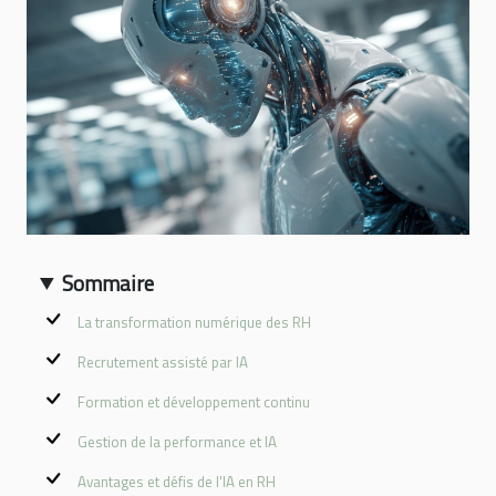
Sommaire
La transformation numérique des RH
Recrutement assisté par IA
Formation et développement continu
Gestion de la performance et IA
Avantages et défis de l'IA en RH