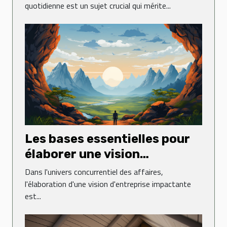
quotidienne est un sujet crucial qui mérite...
Les bases essentielles pour
élaborer une vision
d'entreprise impactante
Dans l'univers concurrentiel des affaires,
l'élaboration d'une vision d'entreprise impactante
est...