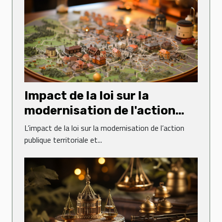
Impact de la loi sur la
modernisation de l'action
publique territoriale et
L’impact de la loi sur la modernisation de l’action
d'affirmation des métropoles
publique territoriale et...
sur le droit administratif