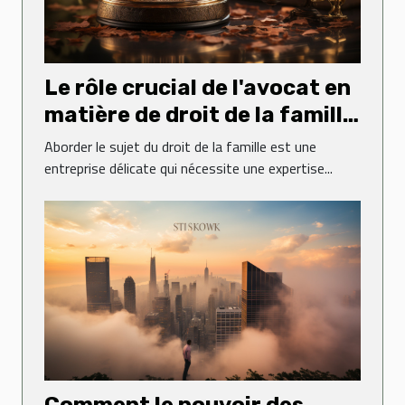
Le rôle crucial de l'avocat en
matière de droit de la famille
: une perspective de l'étude
Aborder le sujet du droit de la famille est une
d'avocats Poitout
entreprise délicate qui nécessite une expertise...