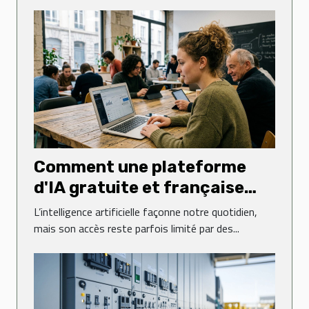
Comment une plateforme
d'IA gratuite et française
transforme-t-elle l'accès à la
L’intelligence artificielle façonne notre quotidien,
technologie ?
mais son accès reste parfois limité par des...