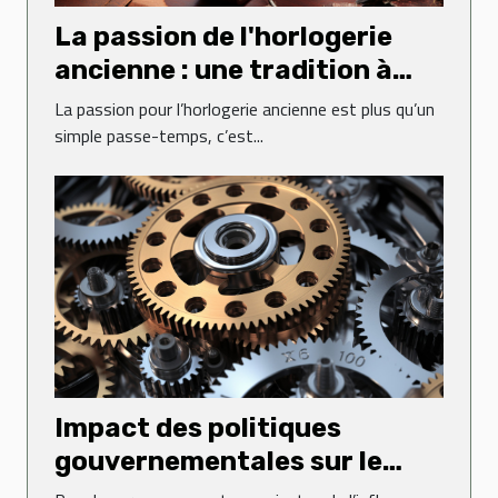
La passion de l'horlogerie
ancienne : une tradition à
perpétuer
La passion pour l’horlogerie ancienne est plus qu’un
simple passe-temps, c’est...
Impact des politiques
gouvernementales sur le
dynamisme des entreprises