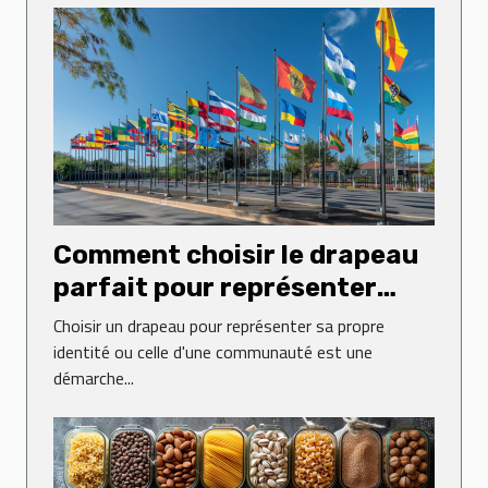
Comment choisir le drapeau
parfait pour représenter
votre identité
Choisir un drapeau pour représenter sa propre
identité ou celle d'une communauté est une
démarche...