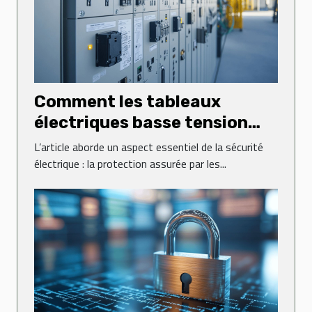
Comment les tableaux
électriques basse tension
sécurisent-ils vos
L’article aborde un aspect essentiel de la sécurité
installations ?
électrique : la protection assurée par les...