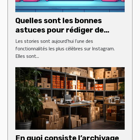
Quelles sont les bonnes
astuces pour rédiger de
jolies stories sur Instagram ?
Les stories sont aujourd’hui l’une des
fonctionnalités les plus célèbres sur Instagram.
Elles sont...
En quoi consiste l’archivage