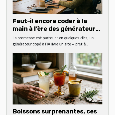
Faut-il encore coder à la
main à l’ère des générateurs
web ?
La promesse est partout : en quelques clics, un
générateur dopé à l’IA livre un site « prêt à...
Boissons surprenantes, ces