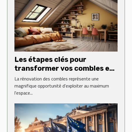
Les étapes clés pour
transformer vos combles en
espace de vie
La rénovation des combles représente une
magnifique opportunité d'exploiter au maximum
l'espace...