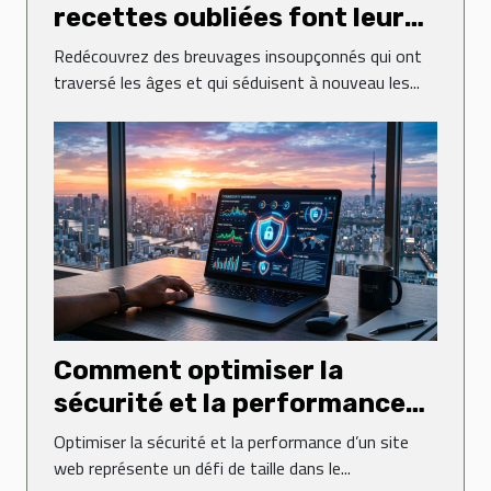
recettes oubliées font leur
grand retour
Redécouvrez des breuvages insoupçonnés qui ont
traversé les âges et qui séduisent à nouveau les...
Comment optimiser la
sécurité et la performance
de votre site web ?
Optimiser la sécurité et la performance d’un site
web représente un défi de taille dans le...