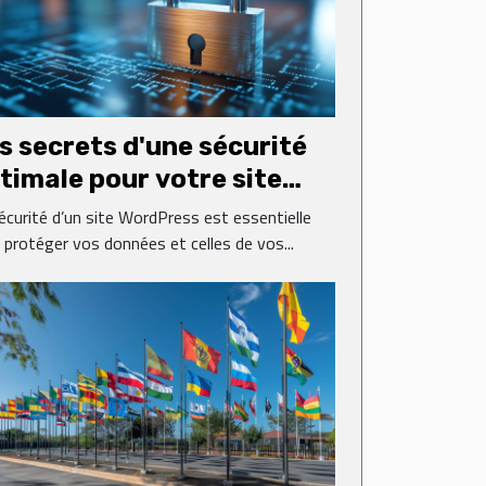
s secrets d'une sécurité
timale pour votre site
rdPress
écurité d’un site WordPress est essentielle
 protéger vos données et celles de vos...