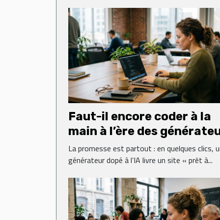
Faut-il encore coder à la
main à l’ère des générate
web ?
La promesse est partout : en quelques clics, 
générateur dopé à l’IA livre un site « prêt à...