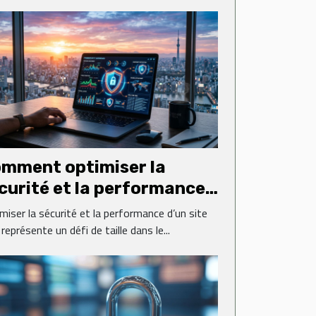
mment optimiser la
curité et la performance
 votre site web ?
miser la sécurité et la performance d’un site
représente un défi de taille dans le...