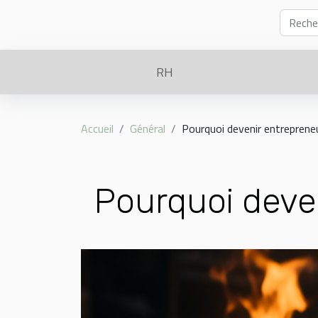
RH
Accueil
Général
Pourquoi devenir entreprene
Pourquoi deve