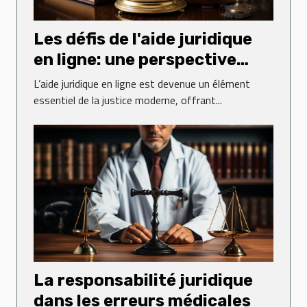
Les défis de l'aide juridique
en ligne: une perspective
globale
L’aide juridique en ligne est devenue un élément
essentiel de la justice moderne, offrant...
La responsabilité juridique
dans les erreurs médicales