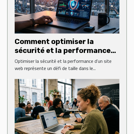
Comment optimiser la
sécurité et la performance
de votre site web ?
Optimiser la sécurité et la performance d’un site
web représente un défi de taille dans le...