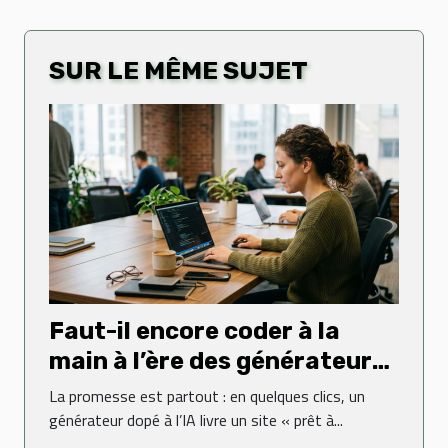
SUR LE MÊME SUJET
Faut-il encore coder à la
main à l’ère des générateurs
web ?
La promesse est partout : en quelques clics, un
générateur dopé à l’IA livre un site « prêt à...