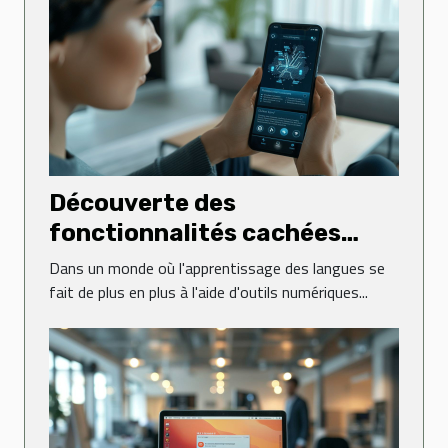
Découverte des
fonctionnalités cachées
dans les applications de
Dans un monde où l'apprentissage des langues se
langues
fait de plus en plus à l'aide d'outils numériques...