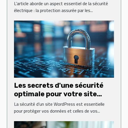
sécurisent-ils vos
L’article aborde un aspect essentiel de la sécurité
installations ?
électrique : la protection assurée par les...
Les secrets d'une sécurité
optimale pour votre site
WordPress
La sécurité d’un site WordPress est essentielle
pour protéger vos données et celles de vos...