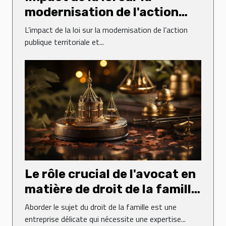
modernisation de l'action
publique territoriale et
L’impact de la loi sur la modernisation de l’action
d'affirmation des métropoles
publique territoriale et...
sur le droit administratif
Le rôle crucial de l'avocat en
matière de droit de la famille
: une perspective de l'étude
Aborder le sujet du droit de la famille est une
d'avocats Poitout
entreprise délicate qui nécessite une expertise...