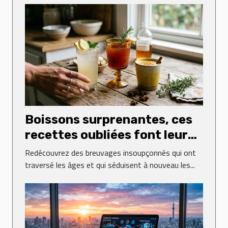
Boissons surprenantes, ces
recettes oubliées font leur
grand retour
Redécouvrez des breuvages insoupçonnés qui ont
traversé les âges et qui séduisent à nouveau les...