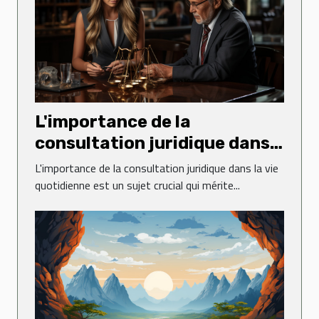
L'importance de la
consultation juridique dans
la vie quotidienne
L'importance de la consultation juridique dans la vie
quotidienne est un sujet crucial qui mérite...