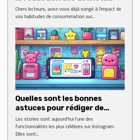
ménagers
Chers lecteurs, avez-vous déjà songé à l'impact de
vos habitudes de consommation sur...
Quelles sont les bonnes
astuces pour rédiger de
jolies stories sur Instagram ?
Les stories sont aujourd’hui l’une des
fonctionnalités les plus célèbres sur Instagram.
Elles sont...