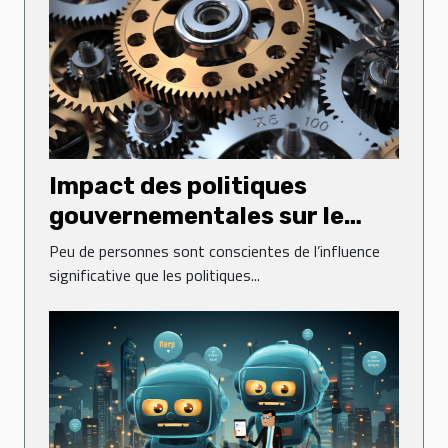
Impact des politiques
gouvernementales sur le
dynamisme des entreprises
Peu de personnes sont conscientes de l’influence
significative que les politiques...