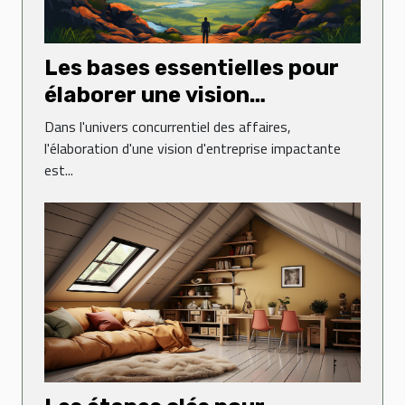
Les bases essentielles pour
élaborer une vision
d'entreprise impactante
Dans l'univers concurrentiel des affaires,
l'élaboration d'une vision d'entreprise impactante
est...