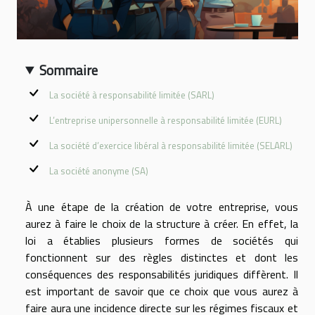
Sommaire
La société à responsabilité limitée (SARL)
L’entreprise unipersonnelle à responsabilité limitée (EURL)
La société d’exercice libéral à responsabilité limitée (SELARL)
La société anonyme (SA)
À une étape de la création de votre entreprise, vous
aurez à faire le choix de la structure à créer. En effet, la
loi a établies plusieurs formes de sociétés qui
fonctionnent sur des règles distinctes et dont les
conséquences des responsabilités juridiques diffèrent. Il
est important de savoir que ce choix que vous aurez à
faire aura une incidence directe sur les régimes fiscaux et