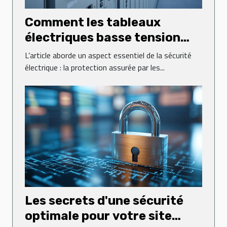
Comment les tableaux
électriques basse tension
sécurisent-ils vos
L’article aborde un aspect essentiel de la sécurité
installations ?
électrique : la protection assurée par les...
Les secrets d'une sécurité
optimale pour votre site