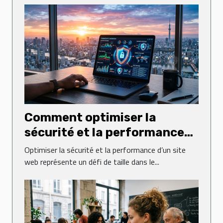
Comment optimiser la
sécurité et la performance
de votre site web ?
Optimiser la sécurité et la performance d’un site
web représente un défi de taille dans le...