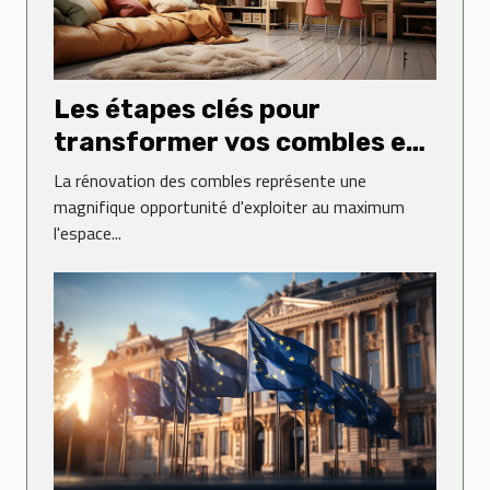
Les étapes clés pour
transformer vos combles en
espace de vie
La rénovation des combles représente une
magnifique opportunité d'exploiter au maximum
l'espace...