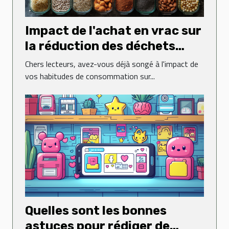
Impact de l'achat en vrac sur
la réduction des déchets
ménagers
Chers lecteurs, avez-vous déjà songé à l'impact de
vos habitudes de consommation sur...
Quelles sont les bonnes
astuces pour rédiger de