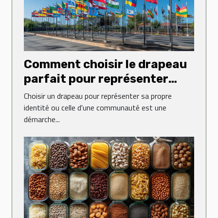
Comment choisir le drapeau
parfait pour représenter
votre identité
Choisir un drapeau pour représenter sa propre
identité ou celle d'une communauté est une
démarche...