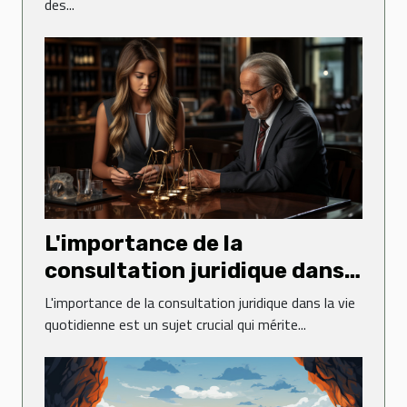
des...
L'importance de la
consultation juridique dans
la vie quotidienne
L'importance de la consultation juridique dans la vie
quotidienne est un sujet crucial qui mérite...