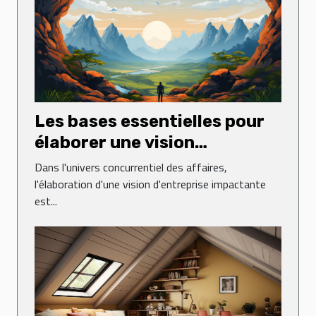
Les bases essentielles pour
élaborer une vision
d'entreprise impactante
Dans l'univers concurrentiel des affaires,
l'élaboration d'une vision d'entreprise impactante
est...