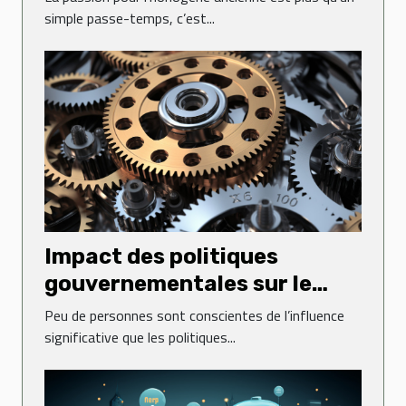
simple passe-temps, c’est...
Impact des politiques
gouvernementales sur le
dynamisme des entreprises
Peu de personnes sont conscientes de l’influence
significative que les politiques...