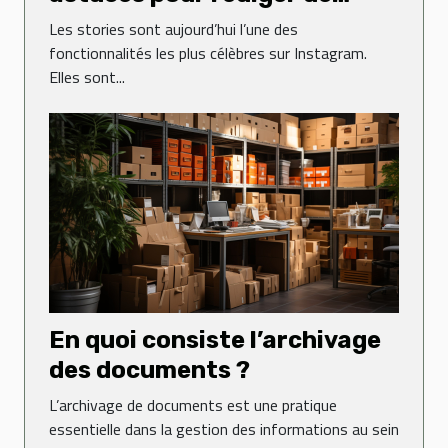
jolies stories sur Instagram ?
Les stories sont aujourd’hui l’une des
fonctionnalités les plus célèbres sur Instagram.
Elles sont...
En quoi consiste l’archivage
des documents ?
L’archivage de documents est une pratique
essentielle dans la gestion des informations au sein