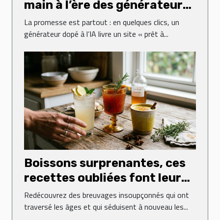
main à l’ère des générateurs
web ?
La promesse est partout : en quelques clics, un
générateur dopé à l’IA livre un site « prêt à...
Boissons surprenantes, ces
recettes oubliées font leur
grand retour
Redécouvrez des breuvages insoupçonnés qui ont
traversé les âges et qui séduisent à nouveau les...