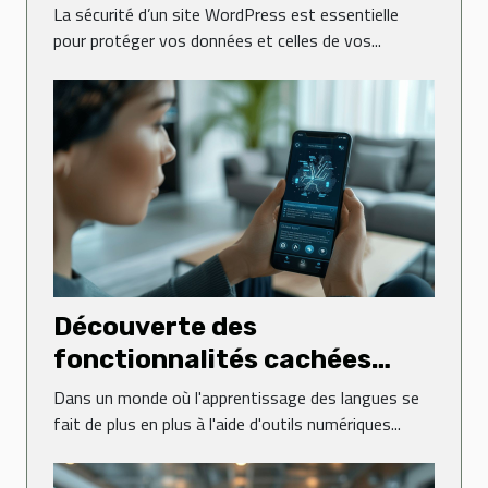
WordPress
La sécurité d’un site WordPress est essentielle
pour protéger vos données et celles de vos...
Découverte des
fonctionnalités cachées
dans les applications de
Dans un monde où l'apprentissage des langues se
langues
fait de plus en plus à l'aide d'outils numériques...