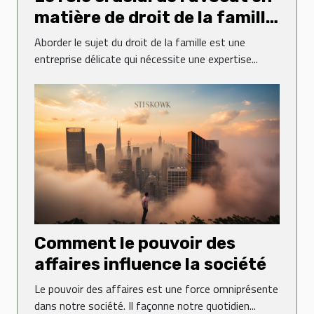
matière de droit de la famille
: une perspective de l'étude
Aborder le sujet du droit de la famille est une
d'avocats Poitout
entreprise délicate qui nécessite une expertise...
Comment le pouvoir des
affaires influence la société
Le pouvoir des affaires est une force omniprésente
dans notre société. Il façonne notre quotidien...